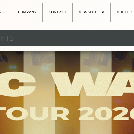
sts
company
contact
newsletter
noble g