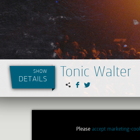
Tonic Walter
show
details
Please
accept marketing-coo