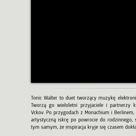
Tonic Walter to duet tworzący muzykę elektron
Tworzą go wieloletni przyjaciele i partnerzy
Vckov. Po przygodach z Monachium i Berlinem, 
artystyczną iskrę po powrocie do rodzinnego, s
tym samym, że inspiracja kryje się czasem dokła