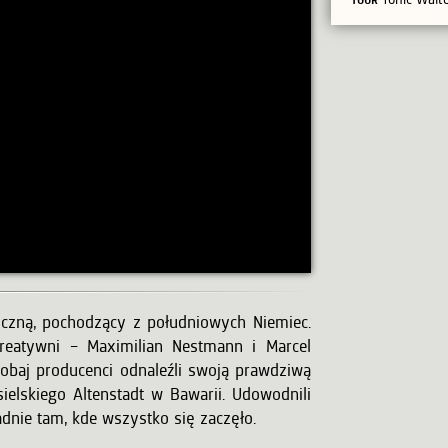
iczną, pochodzący z południowych Niemiec.
 kreatywni – Maximilian Nestmann i Marcel
obaj producenci odnaleźli swoją prawdziwą
ielskiego Altenstadt w Bawarii. Udowodnili
dnie tam, kde wszystko się zaczęło.