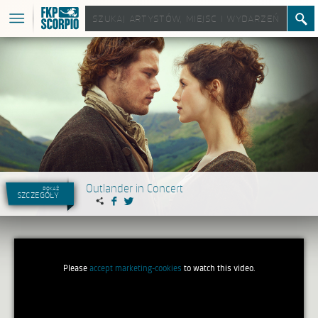
Outlander in Concert
pokaż
szczegóły
Please
accept marketing-cookies
to watch this video.