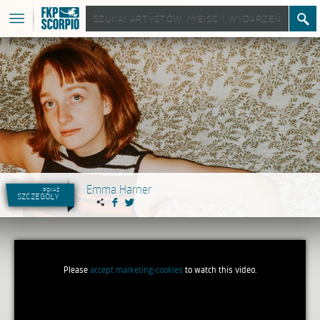
Emma Harner
pokaż
szczegóły
Please
accept marketing-cookies
to watch this video.